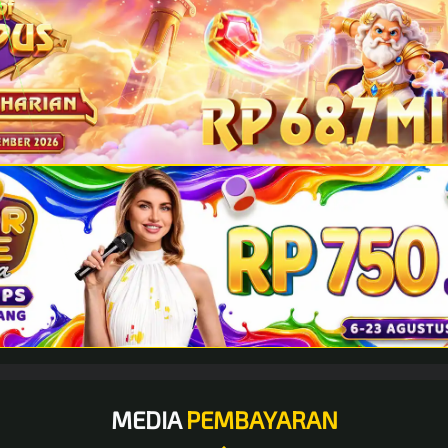
AN HEBOH
rst Person dan RNG) selama periode promosi cash drop.
Nantikan Info Berikutnya
han Minimum
untuk promosi ini.
Promo Eksklusif Merdeka Gajian Heboh & Sit N Wi
Nantikan Info Berikutnya
rtisipasi dalam promosi ini adalah semua permainan Evolution
27 Juli 2026 00:00 - 4 Oktober 2026 23:59
Nantikan Info Berikutnya
Nantikan Info Berikutnya
Turnamen terbagi menjadi 12 minggu :
TOTAL
eka Gajian Heboh (27 Juli 2026 00:00 - 30 Agustus 2026 23:5
:00 - 13 Juli 2026 06:59
eka Gajian Heboh (31 Agustus 2026 00:00 - 4 Oktober 2026 2
Mega Gacor Level 5 (Harian & Mingguan)
7:00 - 20 Juli 2026 06:59
 : Merdeka Sit N Win (27 Juli 2026 00:00 - 30 Agustus 2026 2
27 Juli 2026 20:00 - 24 Agustus 2026 19:59
PUS POP PRIZE DROP
7:00 - 27 Juli 2026 06:59
o : Merdeka Sit N Win (31 Agustus 2026 00:00 - 4 Oktober 202
an
07:00 - 3 Agustus 2026 06:59
Gates of Olympus POP Prize Drop Harian
g yang beruntung akan mendapatkan total hadiah senilai Rp 
6 07:00 - 10 Agustus 2026 06:59
3 Agustus 2026 12:00 - 28 September 2026 11:59
ak untuk mengubah, menangguhkan atau membatalkan promosi
an memenangkan hadiah senilai Rp 5.983.200.000 yang akan
26 07:00 - 17 Agustus 2026 06:59
lumnya.
osi berlangsung.
26 07:00 - 24 Agustus 2026 06:59
n hadiah senilai Rp 69.489.750.000 akan diberikan mulai 3 A
langsung setiap minggu, mulai Senin, pukul 20:00 hingga Seni
26 07:00 - 31 Agustus 2026 06:59
:59 (WIB).
 hadiah dan total hadiah senilai Rp 1.495.800.000 setiap mi
guan)
26 07:00 - 7 September 2026 06:59
angsung setiap hari mulai pukul 12:00 hingga 11:59 keesokan h
adiah, pemain harus mendapatkan semua (3) bagian untuk 
2026 07:00 - 14 September 2026 06:59
NANZA PRIZE DROP
dari 27 Juli 2026, 00:00 hingga 4 Oktober 2026, 23:59 (WIB).
wheel drops akan muncul secara acak saat taruhan apapun, d
 2026 07:00 - 21 September 2026 06:59
Agustus 2026 : 21.150 pemenang harian, dengan hadiah senilai
han minimum dalam promosi ini.
m setiap taruhan. Jika mendapatkan bagian pertama, maka An
Color Game Bonanza Prize Drop
 2026 07:00 - 28 September 2026 06:59
MEDIA
PEMBAYARAN
 hadiah tunai dan free spin senilai Rp 1.381.000.000 yang aka
elanjutnya sampai semuanya lengkap.
 September 2026 : 4.375 pemenang harian, dengan hadiah seni
6 Agustus 2026 00:00 - 23 Agustus 2026 23:59 WIB