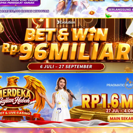
= 7% (LEVEL 3)
D di TOTOAGUNG dan melakukan bettingan 4D
uk 4D dengan batasan bettingan 3.000 line, dan minimal betti
 GACOR
berlaku disemua pasaran yang ada di TOTOAGUNG
Mega Gacor Level 5 (Harian & Mingguan)
E hari Senin & Kamis
an jackpot pada prize 1 maka tidak bisa melakukan klaim prize
maka hanya bisa pilih salah satu
n berlangsung mulai 30 Maret 2026 hingga 28 Maret 2027 de
n klaim hadiah via memo, whatsapp, ataupun livechat TOTO
12 Level.
engan format #TOTOAGUNG #USERID #PASARAN #PRIZE #ANG
Jadwal (WIB)
Total Pemenang
n klaim dalam waktu 1x24 jam (Zona Waktu WIB) sejak result
2026 20:00 - 27 April 2026 19:59
600.000
N
 2026 20:00 - 25 Mei 2026 19:59
600.000
 atau kelipatan bettingan
026 20:00 - 29 Juni 2026 19:59
750.000
Bet & Win Cash Drop (Mingguan)
 dibatalkan secara sepihak jika terdapat kesamaan IP, dan d
2026 20:00 - 27 Juli 2026 19:59
600.000
6 Juli 2026 07:00 - 28 September 2026 06:59 WIB
ngan dengan mengakali sistem
26 20:00 - 24 Agustus 2026 19:59
600.000
dalah
MUTLAK
dan
TIDAK DAPAT DIGANGGU GUGAT
Nantikan Info Berikutnya
iah senilai Rp 2.000.000.000 yang akan diberikan kepada p
Nantikan Info Berikutnya
lama periode promosi berlangsung.
ditentukan dari pemain vang memasang taruhan di semua pe
Nantikan Info Berikutnya