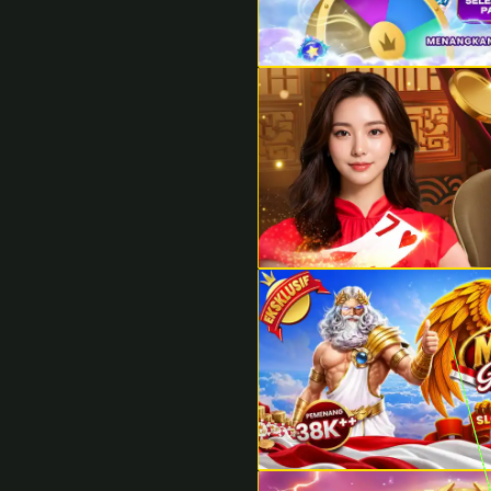
50.000.000 - 199.999.999 
Syarat dan ketentuan
1. Wajib mempunyai USERI
2.
Promo hanya berlaku unt
TOTOAGUNG
SLOT DAILY WINS MEGA
3. Promo EXTRA PRIZE 4D 
Terkecuali untuk SINGAPOR
4.
Apabila sudah mendapatk
dapat di Prize 2 / Prize 3 
Daily Wins Mega Gacor aka
5. Member wajib melakuka
Rp 88.000.000.000 dalam 
jam (Zona Waktu WIB) d
Level
6. Apabila tidak melakuka
1
30 Maret 
hangus
EVOLUTION - BET & WI
2
27 April
7. Tidak berlaku akumulasi
3
25 Mei 2
8.
Bonus & Kemenangan dapat
4
29 Juni 
ditemukan indikasi kecura
5
27 Juli 20
9. Syarat dan ketentuan a
6
Menangkan 5.862 had
7
setiap minggunya se
TOTOAGUNG
Pemenang Cash Drop 
8