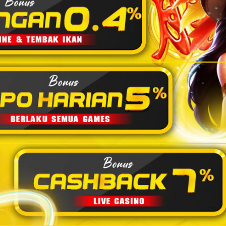
%
berikan Rp 10.000,
Masuk Secara Otomatis Tanpa Klaim
x saat Deposit Perdana
s mencapai TURNOVER / TOTAL BETTINGAN x5 dari Jumlah Depo
ine &amp; Fish
onus 10.000 = 30.000 X 5 = 150.000 (Turnover / Total Betting
LINE & FISH 0.4%
urangan dalam bentuk apapun, dan dilarang menggunakan lebi
n, BONUS HUNTER maka akun akan di BLOKIR secara permanent
i SLOT GAME / FISH untuk setiap game / provider
g dari TURNOVER SLOT GAME / FISH di masing-masing game / 
dalah MUTLAK serta TIDAK BISA DIGANGGU GUGAT
000 baru bisa mendapatkan Bonus Turnover Slot & Fish
an
SETIAP HARI SELASA
sekitar jam 14.00 WIB
angan maka BONUS akan ditarik
adalah MUTLAK dan TIDAK BISA DIGANGGU GUGAT
.000
000,
WAJIB KLAIM saat melakukan deposit
ari Sekali pada hari yang sama (terhitung dalam waktu serve