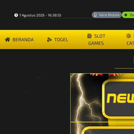
Versi Mobile
D
7 Agustus 2026 - 16:38:57
SLOT
BERANDA
TOGEL
GAMES
CA
Bonus New Member 50