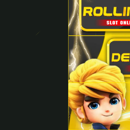
BONUS NEW MEMBER
50
Syarat & Ketentuan
1. Minimal Deposit 20.000
2. Maksimal Bonus yang di
3. Bonus diberikan hanya 1
4.
Syarat Tarik Dana haru
Bonus Turnover Slot Onl
Contoh: Deposit 20.000 + B
BONUS TURNOVER SLOT ON
5. Dilarang melakukan kec
Syarat & Ketentuan
6.
Segala tidak kecuranga
1. Member wajib bermain d
dianggap hangus
2.
Bonus Turnover dihitun
7.
Keputusan TOTOAGUNG a
3.
Minimal Turnover 5.000.
4.
Bonus Turnover dibagik
Bonus Harian
5. Melakukan tindak kecur
TOTOAGUNG
BONUS HARIAN 5%
6.
Keputusan TOTOAGUNG 
Syarat & Ketentuan
1. Minimal Deposit Rp 100
2. Maksimal Bonus Rp 25.
TOTOAGUNG
3. Klaim Bonus Berlaku 1 H